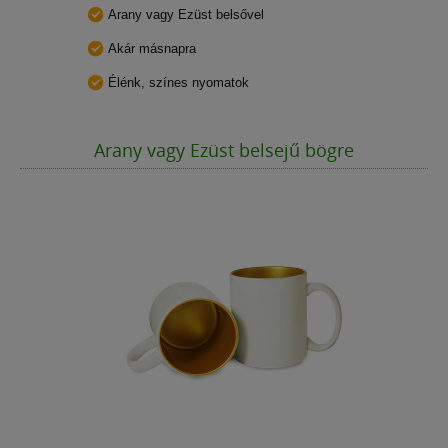
Arany vagy Ezüst belsővel
Akár másnapra
Élénk, színes nyomatok
Arany vagy Ezüst belsejű bögre