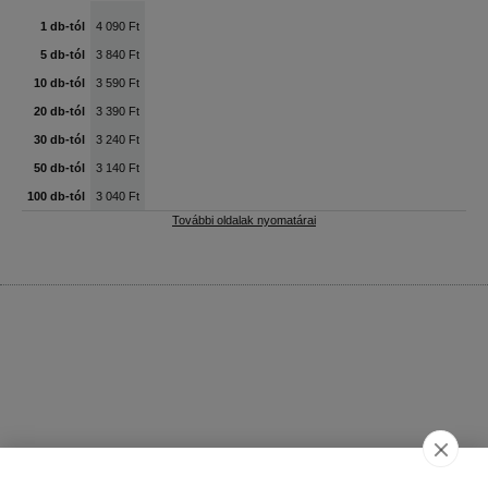
1 db-tól
4 090 Ft
5 db-tól
3 840 Ft
10 db-tól
3 590 Ft
20 db-tól
3 390 Ft
30 db-tól
3 240 Ft
50 db-tól
3 140 Ft
100 db-tól
3 040 Ft
További oldalak nyomatárai