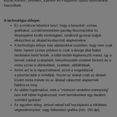
között Kornit®, Brother®, Epson® és Polyprint® típusú nyomtatókat
használunk.
A technológia előnyei:
Ez a módszer lehetővé teszi, hogy a bonyolult, színes
grafikákat, színátmenetekben gazdag illusztrációkat és
fényképeket kiváló minőségben, rendkívül gyorsan tudjuk
elkészíteni az általad kiválasztott alaptermékre.
A technológia előnye más eljárásokkal szemben, hogy nem csak
fehér, hanem színes pólókon is csak a design által fedett
területekre kerül festék, a többi terület légáteresztő marad, így a
termék sokkal szabadabb, kényelmesebb viseletet biztosít és a
minta színei is élénkebbek, szebbek, időtállóbbak.
Amint azt te is tapasztalhatod, ezzel a megoldással
a pénztárcádat is kíméljük, hiszen az árakat csak az általad
kívánt minta mérete és az általad választott alaptermék
határozza meg.
Az alábbi fogalmakkal, mint a "minimum rendelési mennyiség"
nem kell többé foglalkoznod, mert termékeinket egy darabos
szériától gyártjuk!
Az egyetlen dolog, amivel neked kell hozzájárulni a tökéletes
végeredményhez: nagy felbontású grafika (min. 150 dpi).