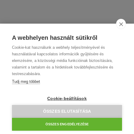
A webhelyen használt sütikről
Cookie-kat használunk a webhely teljesítményével és
használatával kapcsolatos információk gyűjtésére és
elemzésére, a közösségi média funkcióinak biztosítására,
valamint a tartalom és a hirdetések továbbfejlesztésére és
testreszabására.
Tudj meg többet
Cookie-beállítások
ÖSSZES ELUTASÍTÁSA
ÖSSZES ENGEDÉLYEZÉSE